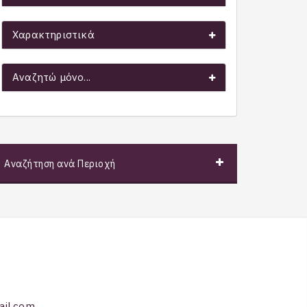
Χαρακτηριστικά
Αναζητώ μόνο...
Αναζήτηση ανά Περιοχή
ail.com