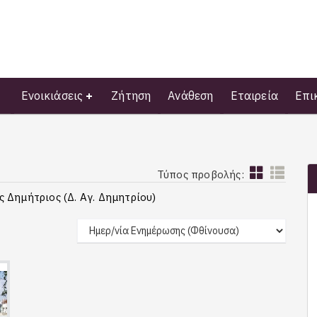
Ενοικιάσεις
Ζήτηση
Ανάθεση
Εταιρεία
Επι
Τύπος προβολής:
 Δημήτριος (Δ. Αγ. Δημητρίου)