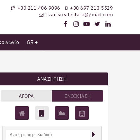
+30 211 406 9096
+30 697 213 5529
tzanisrealestate@gmail.com
κοινωνία
GR
ΑΝΑΖΉΤΗΣΗ
ΑΓΟΡΆ
ΕΝΟΙΚΊΑΣΗ