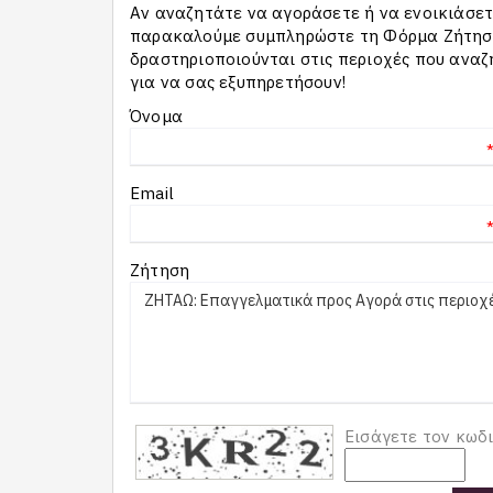
Αν αναζητάτε να αγοράσετε ή να ενοικιάσετε
παρακαλούμε συμπληρώστε τη Φόρμα Ζήτησης
δραστηριοποιούνται στις περιοχές που αναζ
για να σας εξυπηρετήσουν!
Όνομα
Email
Ζήτηση
Εισάγετε τον κωδ