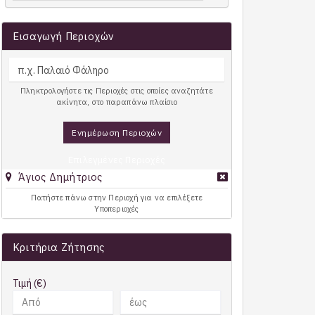
Εισαγωγή Περιοχών
Πληκτρολογήστε τις Περιοχές στις οποίες αναζητάτε
ακίνητα, στο παραπάνω πλαίσιο
Ενημέρωση Περιοχών
Επιλεγμένες Περιοχές
Άγιος Δημήτριος
Πατήστε πάνω στην Περιοχή για να επιλέξετε
Υποπεριοχές
Κριτήρια Ζήτησης
Τιμή (€)