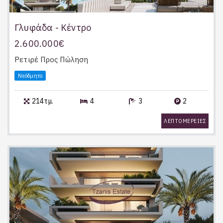
Γλυφάδα - Κέντρο
2.600.000€
Ρετιρέ
Προς Πώληση
Νεόδμητο
214τμ.
4
3
2
ΛΕΠΤΟΜΕΡΕΙΕΣ