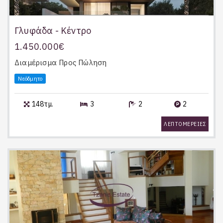
Γλυφάδα - Κέντρο
1.450.000€
Διαμέρισμα
Προς Πώληση
Νεόδμητο
148τμ.
3
2
2
ΛΕΠΤΟΜΕΡΕΙΕΣ