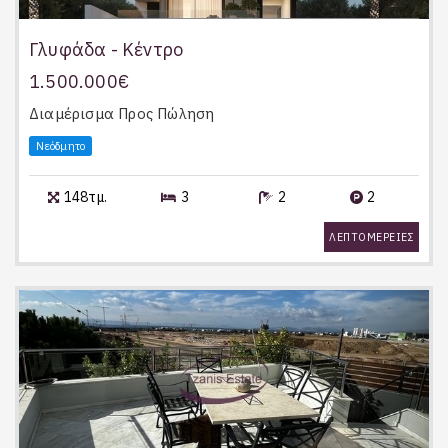
Γλυφάδα - Κέντρο
1.500.000€
Διαμέρισμα
Προς Πώληση
Νεόδμητο
148τμ.
3
2
2
ΛΕΠΤΟΜΕΡΕΙΕΣ