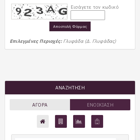
Εισάγετε τον κωδικό
Αποστολή Φόρμας
Επιλεγμένες Περιοχές:
Γλυφάδα (Δ. Γλυφάδας)
ΑΝΑΖΉΤΗΣΗ
ΑΓΟΡΆ
ΕΝΟΙΚΊΑΣΗ