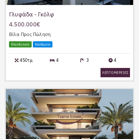
Γλυφάδα - Γκόλφ
4.500.000€
Βίλα
Προς Πώληση
Επενδυτικά
Νεόδμητο
450τμ.
4
3
4
ΛΕΠΤΟΜΕΡΕΙΕΣ