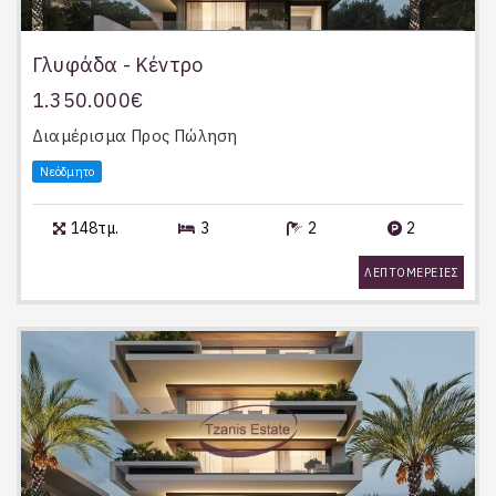
Γλυφάδα - Κέντρο
1.350.000€
Διαμέρισμα
Προς Πώληση
Νεόδμητο
148τμ.
3
2
2
ΛΕΠΤΟΜΕΡΕΙΕΣ