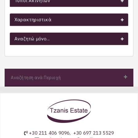
Τύποι Ακινήτων
Χαρακτηριστικά
Αναζητώ μόνο...
Αναζήτηση ανά Περιοχή
+30 211 406 9096
,
+30 697 213 5529