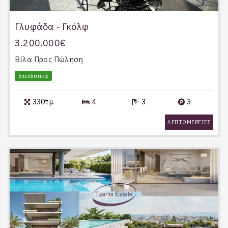
Γλυφάδα - Γκόλφ
3.200.000€
Βίλα
Προς Πώληση
Επενδυτικά
330τμ.
4
3
3
ΛΕΠΤΟΜΕΡΕΙΕΣ