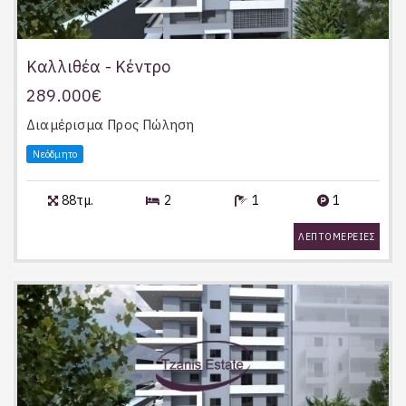
Καλλιθέα - Κέντρο
289.000€
Διαμέρισμα
Προς Πώληση
Νεόδμητο
88τμ.
2
1
1
ΛΕΠΤΟΜΕΡΕΙΕΣ