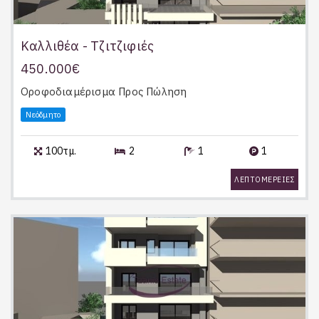
Καλλιθέα - Τζιτζιφιές
450.000€
Οροφοδιαμέρισμα
Προς Πώληση
Νεόδμητο
100τμ.
2
1
1
ΛΕΠΤΟΜΕΡΕΙΕΣ