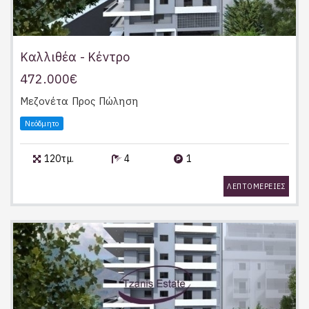
Καλλιθέα - Κέντρο
472.000€
Μεζονέτα
Προς Πώληση
Νεόδμητο
120τμ.
4
1
ΛΕΠΤΟΜΕΡΕΙΕΣ