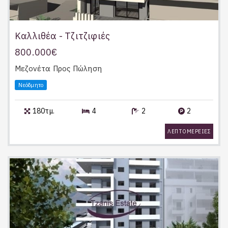
Καλλιθέα - Τζιτζιφιές
800.000€
Μεζονέτα
Προς Πώληση
Νεόδμητο
180τμ.
4
2
2
ΛΕΠΤΟΜΕΡΕΙΕΣ