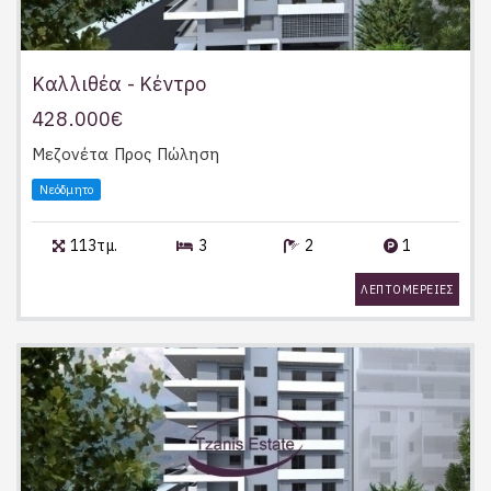
Καλλιθέα - Κέντρο
428.000€
Μεζονέτα
Προς Πώληση
Νεόδμητο
113τμ.
3
2
1
ΛΕΠΤΟΜΕΡΕΙΕΣ