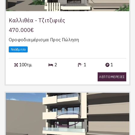
Καλλιθέα - Τζιτζιφιές
470.000€
Οροφοδιαμέρισμα
Προς Πώληση
Νεόδμητο
100τμ.
2
1
1
ΛΕΠΤΟΜΕΡΕΙΕΣ