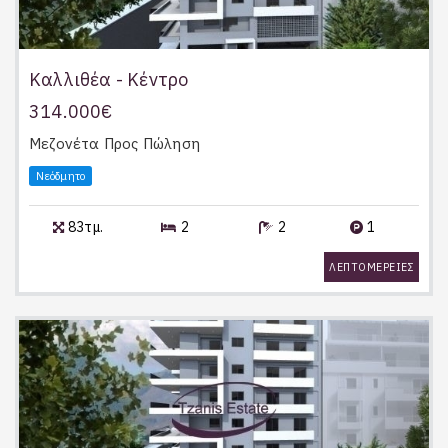
Καλλιθέα - Κέντρο
314.000€
Μεζονέτα
Προς Πώληση
Νεόδμητο
83τμ.
2
2
1
ΛΕΠΤΟΜΕΡΕΙΕΣ