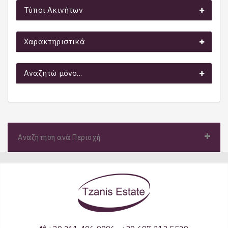
Τύποι Ακινήτων
Χαρακτηριστικά
Αναζητώ μόνο...
Αναζήτηση ανά Περιοχή