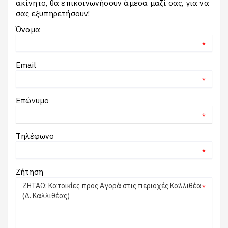
ακίνητο, θα επικοινωνήσουν άμεσα μαζί σας, για να
σας εξυπηρετήσουν!
Όνομα
*
Email
*
Επώνυμο
*
Τηλέφωνο
*
Ζήτηση
*