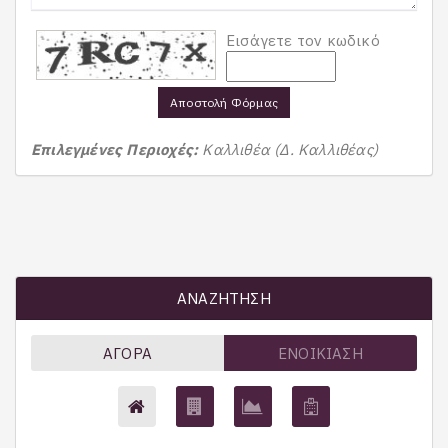
Εισάγετε τον κωδικό
Αποστολή Φόρμας
Επιλεγμένες Περιοχές:
Καλλιθέα (Δ. Καλλιθέας)
ΑΝΑΖΉΤΗΣΗ
ΑΓΟΡΆ
ΕΝΟΙΚΊΑΣΗ