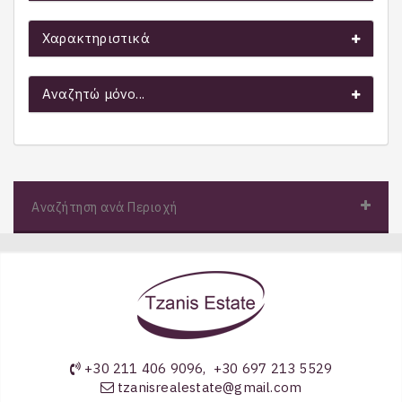
Χαρακτηριστικά
Αναζητώ μόνο...
Αναζήτηση ανά Περιοχή
+30 211 406 9096
,
+30 697 213 5529
tzanisrealestate@gmail.com