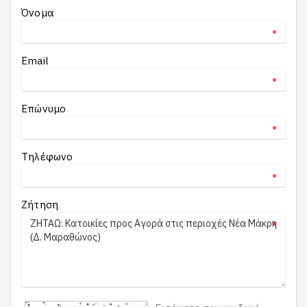
Όνομα
*
Email
*
Επώνυμο
*
Τηλέφωνο
*
Ζήτηση
*