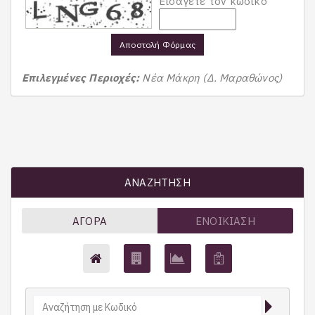
Εισάγετε τον κωδικό
Αποστολή Φόρμας
Επιλεγμένες Περιοχές:
Νέα Μάκρη (Δ. Μαραθώνος)
ΑΝΑΖΉΤΗΣΗ
ΑΓΟΡΆ
ΕΝΟΙΚΊΑΣΗ