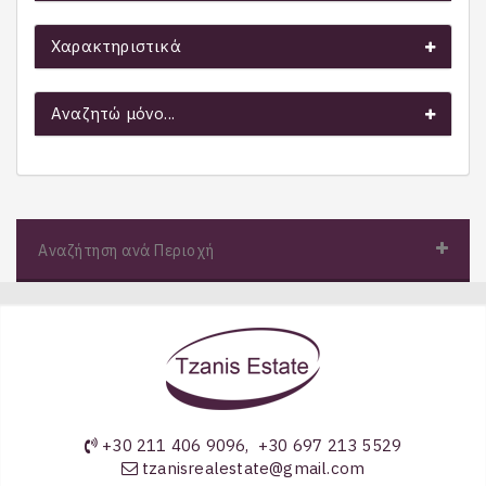
Χαρακτηριστικά
Αναζητώ μόνο...
Αναζήτηση ανά Περιοχή
+30 211 406 9096
,
+30 697 213 5529
tzanisrealestate@gmail.com