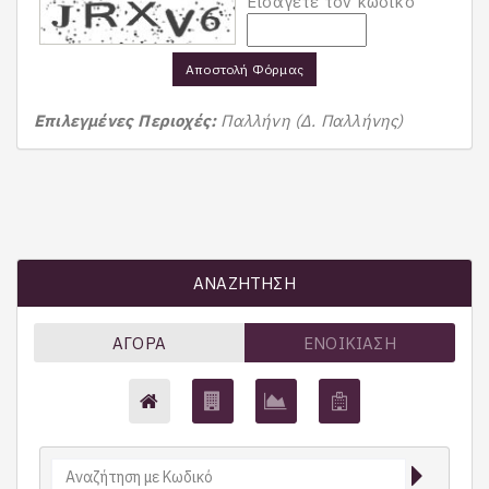
Εισάγετε τον κωδικό
Αποστολή Φόρμας
Επιλεγμένες Περιοχές:
Παλλήνη (Δ. Παλλήνης)
ΑΝΑΖΉΤΗΣΗ
ΑΓΟΡΆ
ΕΝΟΙΚΊΑΣΗ