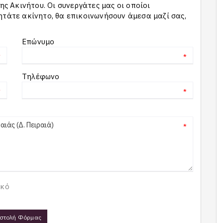
 Ακινήτου. Οι συνεργάτες μας οι οποίοι
ητάτε ακίνητο, θα επικοινωνήσουν άμεσα μαζί σας,
Επώνυμο
*
*
Τηλέφωνο
*
*
*
ικό
στολή Φόρμας