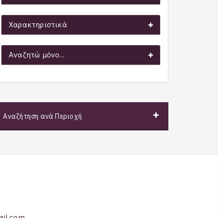
Χαρακτηριστικά
Αναζητώ μόνο...
Αναζήτηση ανά Περιοχή
ail.com