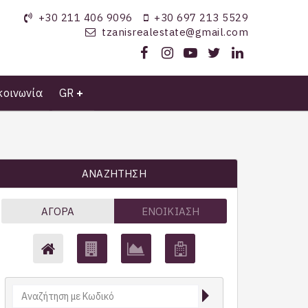
+30 211 406 9096
+30 697 213 5529
tzanisrealestate@gmail.com
κοινωνία
GR
ΑΝΑΖΉΤΗΣΗ
ΑΓΟΡΆ
ΕΝΟΙΚΊΑΣΗ