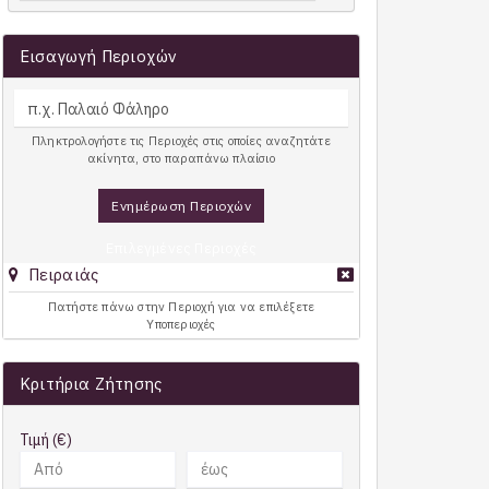
Εισαγωγή Περιοχών
Πληκτρολογήστε τις Περιοχές στις οποίες αναζητάτε
ακίνητα, στο παραπάνω πλαίσιο
Ενημέρωση Περιοχών
Επιλεγμένες Περιοχές
Πειραιάς
Πατήστε πάνω στην Περιοχή για να επιλέξετε
Υποπεριοχές
Κριτήρια Ζήτησης
Τιμή (€)