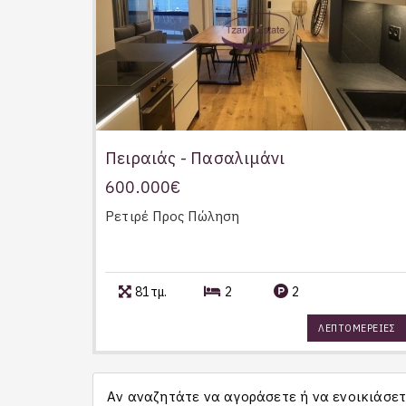
Πειραιάς - Πασαλιμάνι
600.000€
Ρετιρέ
Προς Πώληση
81τμ.
2
2
ΛΕΠΤΟΜΕΡΕΙΕΣ
Αν αναζητάτε να αγοράσετε ή να ενοικιάσετε