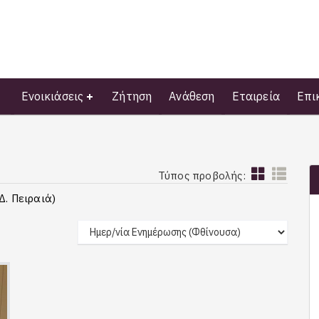
Ενοικιάσεις
Ζήτηση
Ανάθεση
Εταιρεία
Επι
Τύπος προβολής:
Δ. Πειραιά)